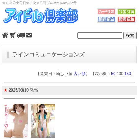
東京都公安委員会古物商許可 第305600306248号
ラインコミュニケーションズ
【発売日：新しい順
古い順
】 【表示数：
50
100
150
】
★
2025/03/10
発売